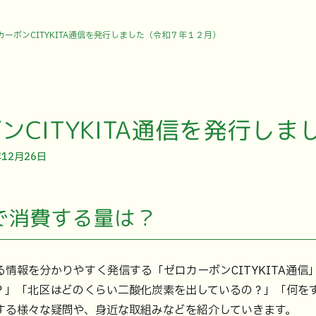
カーボンCITYKITA通信を発行しました（令和７年１２月）
ンCITYKITA通信を発行し
年12月26日
で消費する量は？
情報を分かりやすく発信する「ゼロカーボンCITYKITA通信
？」「北区はどのくらい二酸化炭素を出しているの？」「何を
する様々な疑問や、身近な取組みなどを紹介していきます。