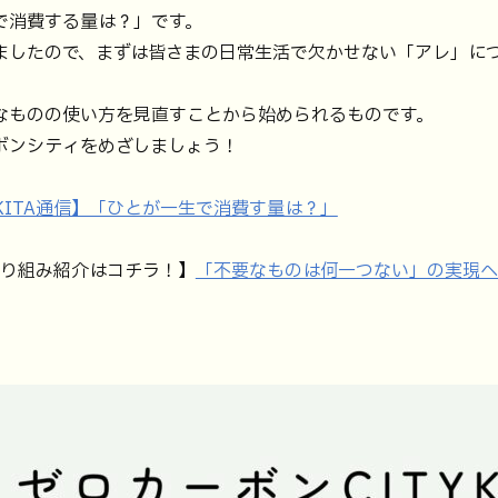
で消費する量は？」です。
ましたので、まずは皆さまの日常生活で欠かせない「アレ」に
なものの使い方を見直すことから始められるものです。
ボンシティをめざしましょう！
YKITA通信】「ひとが一生で消費す量は？」
取り組み紹介はコチラ！】
「不要なものは何一つない」の実現へ