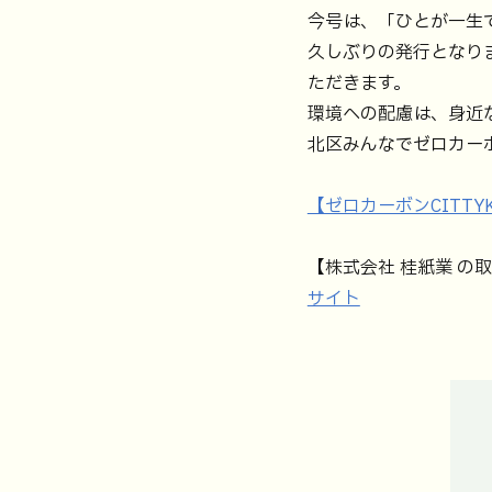
今号は、「ひとが一生
久しぶりの発行となり
ただきます。
環境への配慮は、身近
北区みんなでゼロカー
【ゼロカーボンCITT
【株式会社 桂紙業 の
サイト