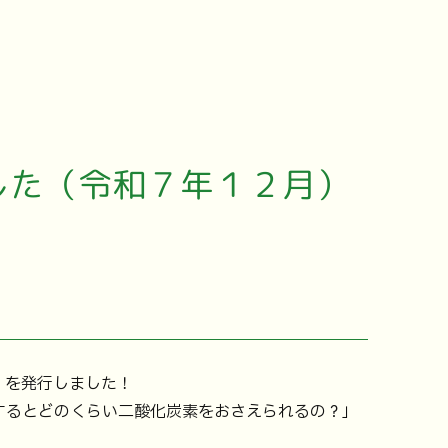
ました（令和７年１２月）
」を発行しました！
するとどのくらい二酸化炭素をおさえられるの？」