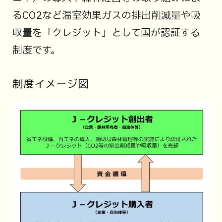
るCO2など温室効果ガスの排出削減量や吸
収量を「クレジット」として国が認証する
制度です。
制度イメージ図