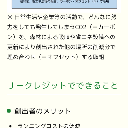
※ 日常生活や企業等の活動で、どんなに努
力をしても発生してしまうCO2（＝カーボ
ン）を、森林による吸収や省エネ設備への
更新により創出された他の場所の削減分で
埋め合わせ（＝オフセット）する取組
Ｊ－クレジットでできること
創出者のメリット
ランニングコストの低減