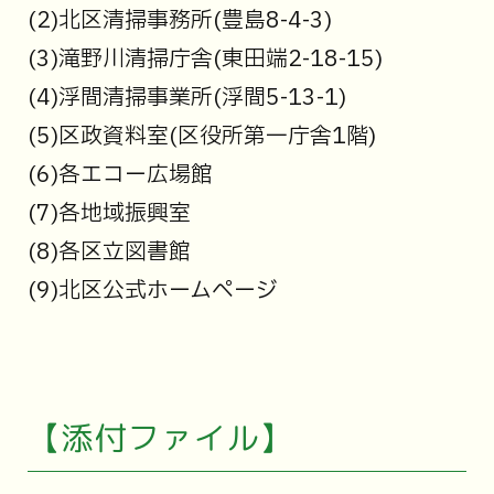
(2)北区清掃事務所(豊島8-4-3)
(3)滝野川清掃庁舎(東田端2-18-15)
(4)浮間清掃事業所(浮間5-13-1)
(5)区政資料室(区役所第一庁舎1階)
(6)各エコー広場館
(7)各地域振興室
(8)各区立図書館
(9)北区公式ホームページ
【添付ファイル】