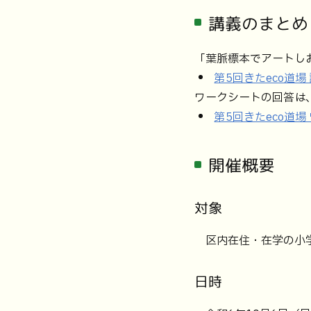
講義のまとめ
「葉脈標本でアートし
第5回きたeco道場
ワークシートの回答は
第5回きたeco道
開催概要
対象
区内在住・在学の小学
日時