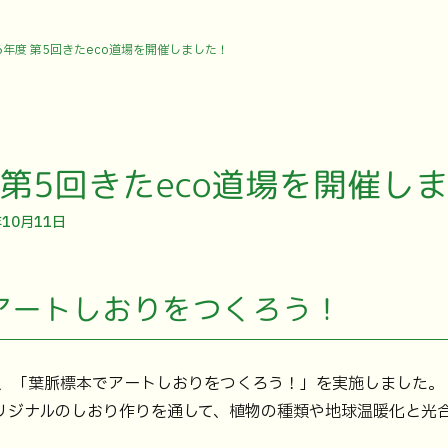
6年度 第5回きたeco道場を開催しました！
 第5回きたeco道場を開催し
年10月11日
アートしおりをつくろう！
では、「葉脈標本でアートしおりをつくろう！」を実施しました。
リジナルのしおり作りを通して、植物の種類や地球温暖化と光