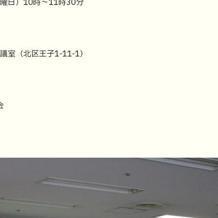
曜日）10時～11時30分
室（北区王子1-11-1）
会