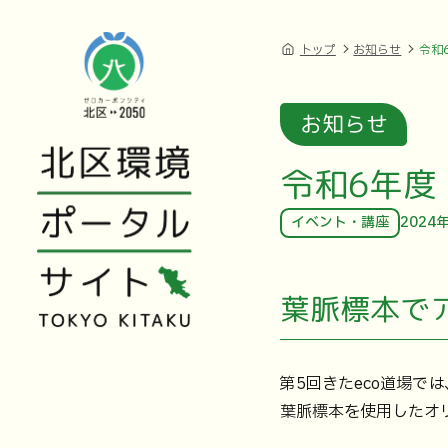
トップ
お知らせ
令和
お知らせ
令和6年度
イベント・講座
2024
葉脈標本で
第5回きたeco道場
葉脈標本を使用したオ