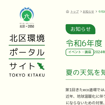
トップ
お知らせ
令和
お知らせ
令和6年度
イベント・講座
2024
夏の天気を
第1回きたeco道場
近年、地球温暖化に伴
にならないための対策