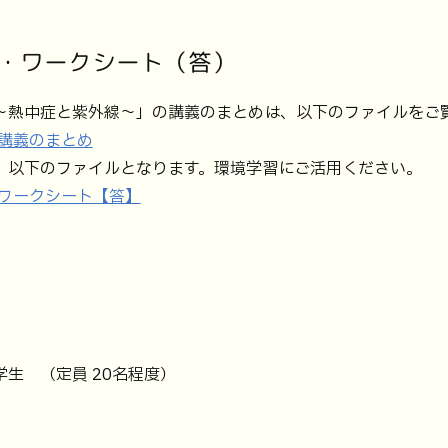
・ワークシート（答）
～熱中症と紫外線～」の講義のまとめは、以下のファイルをご
 講義のまとめ
、以下のファイルとなります。環境学習にご活用ください。
場 ワークシート【答】
生 （定員 20名程度）