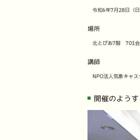
令和6年7月28日（日
場所
北とぴあ7階 701会議
講師
NPO法人気象キャス
開催のようす