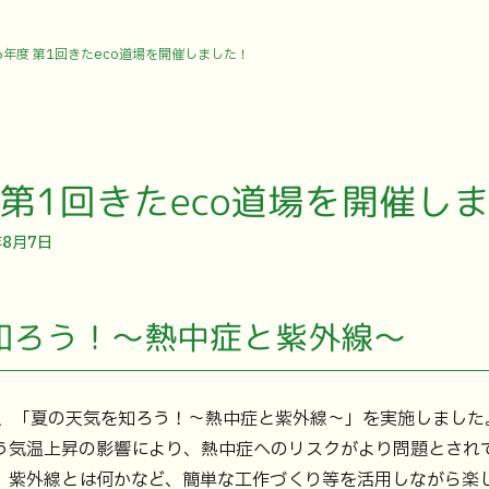
6年度 第1回きたeco道場を開催しました！
 第1回きたeco道場を開催し
年8月7日
知ろう！～熱中症と紫外線～
では、「夏の天気を知ろう！～熱中症と紫外線～」を実施しました
う気温上昇の影響により、熱中症へのリスクがより問題とされ
、紫外線とは何かなど、簡単な工作づくり等を活用しながら楽