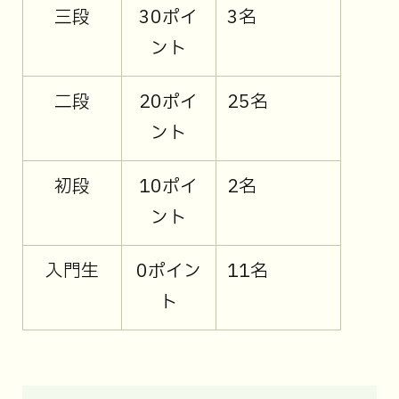
三段
30ポイ
3名
ント
二段
20ポイ
25名
ント
初段
10ポイ
2名
ント
入門生
0ポイン
11名
ト