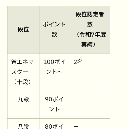
段位認定者
ポイント
数
段位
数
（令和7年度
実績）
省エネマ
100ポイ
2名
スター
ント～
（十段）
九段
90ポイ
－
ント
八段
80ポイ
－