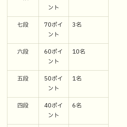
ント
七段
70ポイ
3名
ント
六段
60ポイ
10名
ント
五段
50ポイ
1名
ント
四段
40ポイ
6名
ント