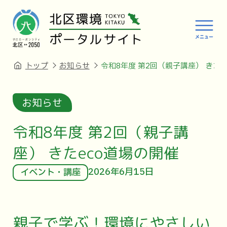
トップ
お知らせ
令和8年度 第2回（親子講座） きたe
お知らせ
令和8年度 第2回（親子講
座） きたeco道場の開催
2026年6月15日
イベント・講座
親子で学ぶ！環境にやさしい