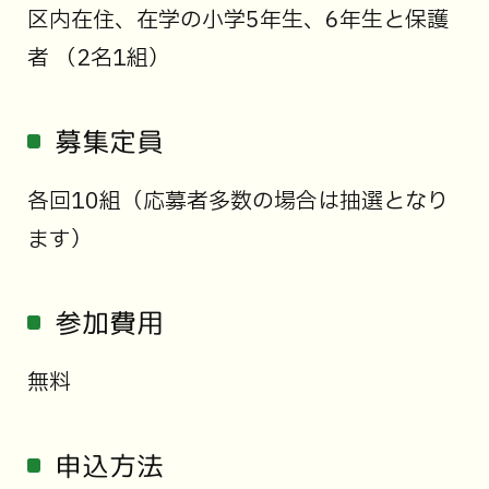
区内在住、在学の小学5年生、6年生と保護
者 （2名1組）
募集定員
各回10組（応募者多数の場合は抽選となり
ます）
参加費用
無料
申込方法