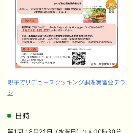
親子でリデュースクッキング調理実習会チラ
シ
日時
第1回：8月21日（水曜日）午前10時30分