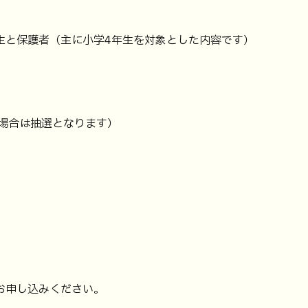
生と保護者（主に小学4年生を対象とした内容です）
の場合は抽選となります）
お申し込みください。