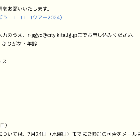
をお願いいたします。
う！エコエコツアー2024）
え、r-jigyo@city.kita.lg.jpまでお申し込みください。
・ふりがな・年齢
レス
曜日）
については、7月24日（水曜日）までにご参加の可否をメール