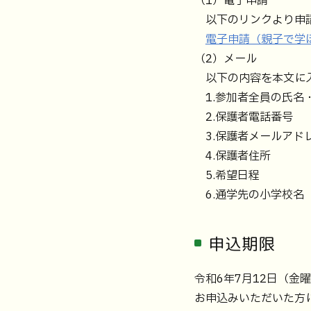
（1）電子申請
以下のリンクより申請
電子申請（親子で学ぼ
（2）メール
以下の内容を本文に入力のう
1.参加者全員の氏名
2.保護者電話番号
3.保護者メールアド
4.保護者住所
5.希望日程
6.通学先の小学校名
申込期限
令和6年7月12日（金
お申込みいただいた方