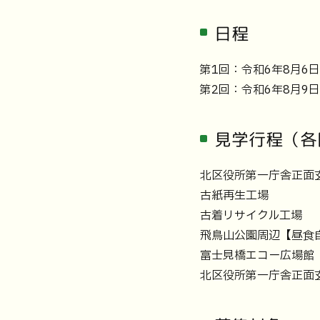
日程
第1回：令和6年8月6
第2回：令和6年8月9
見学行程（各
北区役所第一庁舎正面
→古紙再生工場
→古着リサイクル工場
→飛鳥山公園周辺【昼
→富士見橋エコー広場館
→北区役所第一庁舎正面