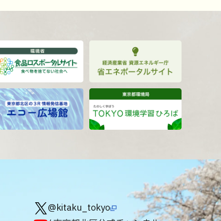
@kitaku_tokyo