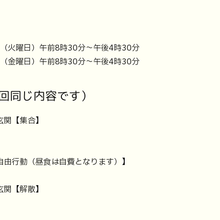
日（火曜日）午前8時30分～午後4時30分
日（金曜日）午前8時30分～午後4時30分
回同じ内容です）
玄関【集合】
食自由行動（昼食は自費となります）】
玄関【解散】