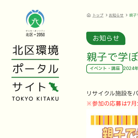
トップ
お知らせ
親子
お知らせ
親子で学ぼ
イベント・講座
2024
リサイクル施設を
※参加の応募は7月