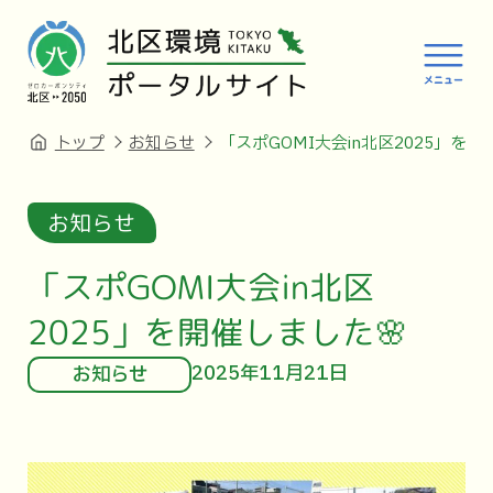
トップ
お知らせ
「スポGOMI大会in北区2025」を開
お知らせ
「スポGOMI大会in北区
2025」を開催しました🌸
2025年11月21日
お知らせ