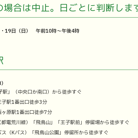
の場合は中止。日ごとに判断しま
）・19日（日） 午前10時～午後4時
駅
3）
王子駅」（中央口か南口）から徒歩すぐ
子駅1番出口徒歩3分
ヶ原駅1番出口徒歩7分
（都電荒川線）「飛鳥山」「王子駅前」停留場から徒歩すぐ
バス（Kバス）「飛鳥山公園」停留所から徒歩すぐ