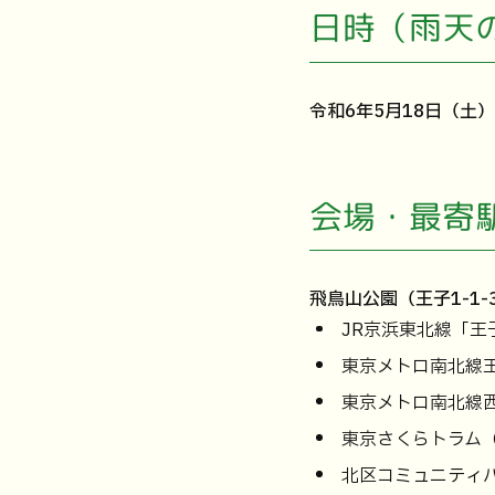
日時（雨天
令和6年5月18日（土
会場・最寄
飛鳥山公園（王子1-1-
JR京浜東北線「
東京メトロ南北線王
東京メトロ南北線西
東京さくらトラム
北区コミュニティ