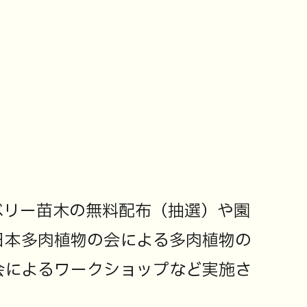
ベリー苗木の無料配布（抽選）や園
日本多肉植物の会による多肉植物の
会によるワークショップなど実施さ
！