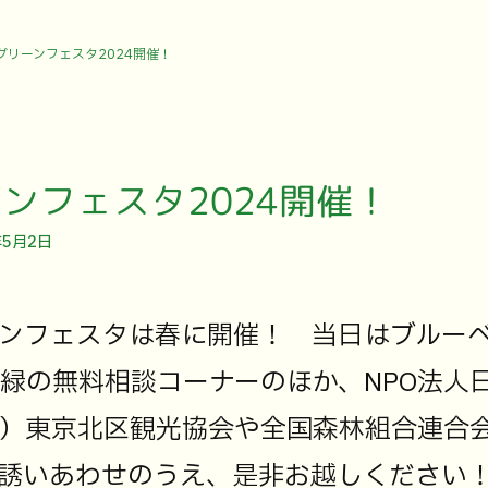
グリーンフェスタ2024開催！
ンフェスタ2024開催！
年5月2日
ンフェスタは春に開催！ 当日はブルー
緑の無料相談コーナーのほか、NPO法人
）東京北区観光協会や全国森林組合連合
誘いあわせのうえ、是非お越しください