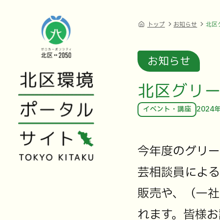
トップ
お知らせ
北区
お知らせ
北区グリー
イベント・講座
2024
今年度のグリー
芸相談員による
販売や、（一社
れます。皆様お