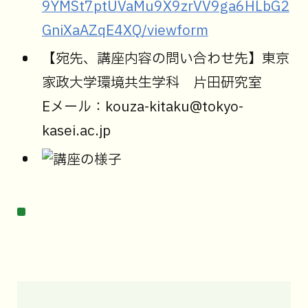
9YMSt7ptUVaMu9X9zrVV9ga6HLbG2
GniXaAZqE4XQ/viewform
【宛先、講座内容の問い合わせ先】東京
家政大学環境共生学科 片田研究室
Eメール：kouza-kitaku@tokyo-
kasei.ac.jp