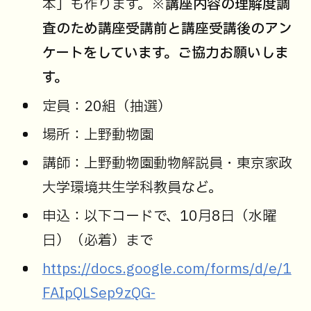
本」も作ります。
※講座内容の理解度調
査のため講座受講前と講座受講後のアン
ケートをしています。ご協力お願いしま
す。
定員：20組（抽選）
場所：上野動物園
講師：上野動物園動物解説員・東京家政
大学環境共生学科教員など。
申込：以下コードで、10月8日（水曜
日）（必着）まで
https://docs.google.com/forms/d/e/1
FAIpQLSep9zQG-