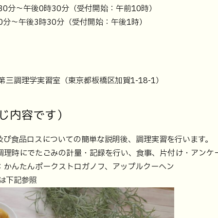
0分～午後0時30分（受付開始：午前10時）
分～午後3時30分（受付開始：午後1時）
第三調理学実習室（東京都板橋区加賀1-18-1）
じ内容です）
及び食品ロスについての簡単な説明後、調理実習を行います。
調理時にでたごみの計量・記録を行い、食事、片付け・アンケ
：かんたんポークストロガノフ、アップルクーヘン
は下記参照