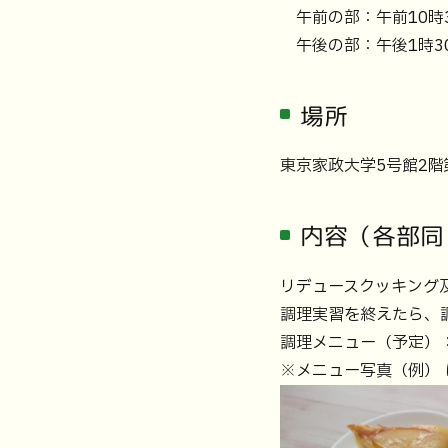
午前の部：午前10時3
午後の部：午後1時30
場所
東京家政大学5号館2階
内容（各部同
リデュースクッキング
調理実習を終えたら、
調理メニュー（予定）
※メニュー写真（例） 