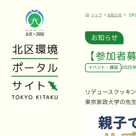
トップ
お知らせ
【参
お知らせ
【参加者
イベント・講座
2025
リデュースクッキ
東京家政大学の先