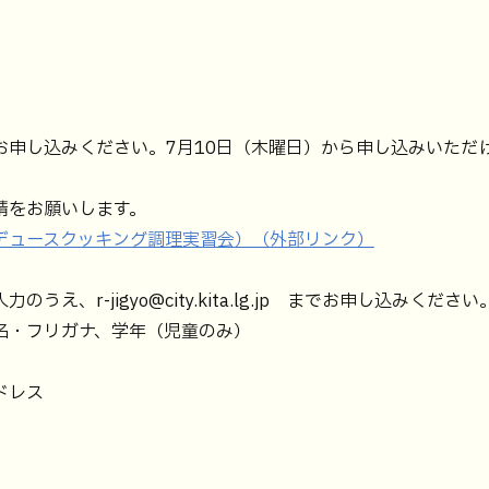
お申し込みください。7月10日（木曜日）から申し込みいただ
をお願いします。
デュースクッキング調理実習会）（外部リンク）
え、r-jigyo@city.kita.lg.jp までお申し込みください
・フリガナ、学年（児童のみ）
ドレス