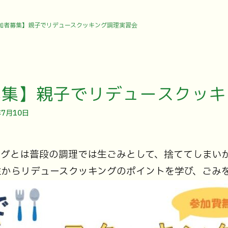
加者募集】親子でリデュースクッキング調理実習会
募集】親子でリデュースクッキ
年7月10日
ングとは普段の調理では生ごみとして、捨ててしまい
生からリデュースクッキングのポイントを学び、ごみ