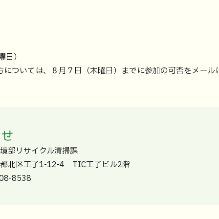
曜日）
方については、８月７日（木曜日）までに参加の可否をメール
わせ
環境部リサイクル清掃課
東京都北区王子1-12-4 TIC王子ビル2階
8-8538