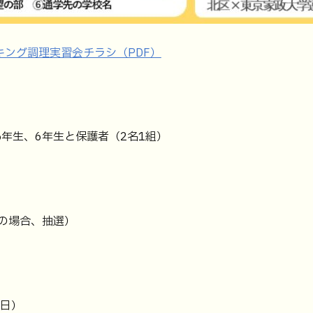
キング調理実習会チラシ（PDF）
年生、6年生と保護者（2名1組）
数の場合、抽選）
金曜日）