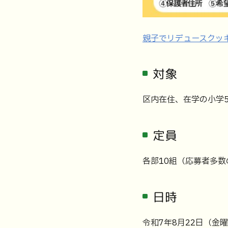
親子でリデュースクッ
対象
区内在住、在学の小学5
定員
各部10組（応募者多
日時
令和7年8月22日（