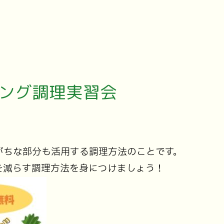
ング調理実習会
がちな部分も活用する調理方法のことです。
を減らす調理方法を身につけましょう！