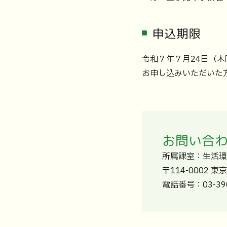
申込期限
令和７年７月24日（木
お申し込みいただいた
お問い合
所属課室：生活
〒114-0002 
電話番号：03-390