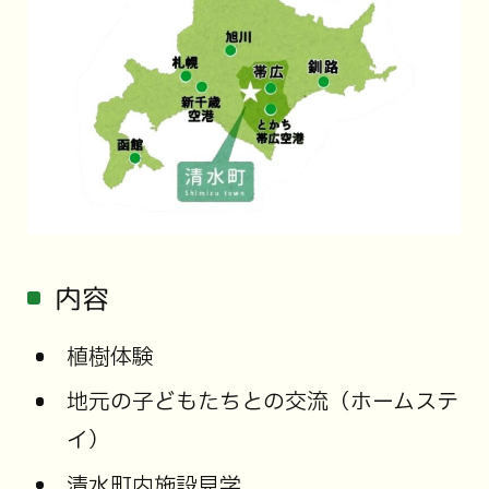
内容
植樹体験
地元の子どもたちとの交流（ホームステ
イ）
清水町内施設見学