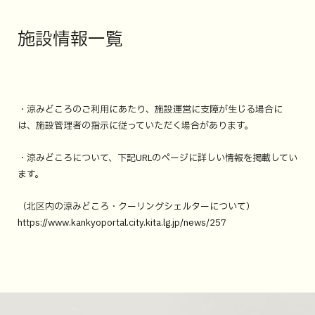
施設情報一覧
・涼みどころのご利用にあたり、施設運営に支障が生じる場合に
は、施設管理者の指示に従っていただく場合があります。
・涼みどころについて、下記URLのページに詳しい情報を掲載してい
ます。
（北区内の涼みどころ・クーリングシェルターについて）
https://www.kankyoportal.city.kita.lg.jp/news/257