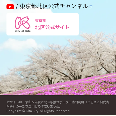
/ 東京都北区公式チャンネル
本サイトは、令和５年度に北区応援サポーター寄附制度（ふるさと納税寄
附金）の一部を活用して作成しました。
Copyright © Kita City. All Rights Reserved.