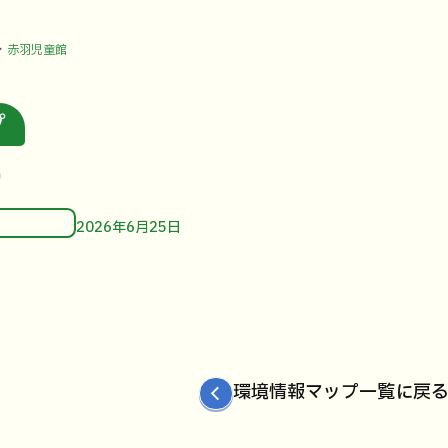
赤羽児童館
プ
館
2026年6月25日
環境情報マップ一覧に戻