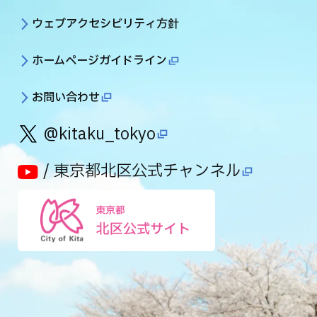
ウェブアクセシビリティ方針
ホームページガイドライン
お問い合わせ
@kitaku_tokyo
/ 東京都北区公式チャンネル