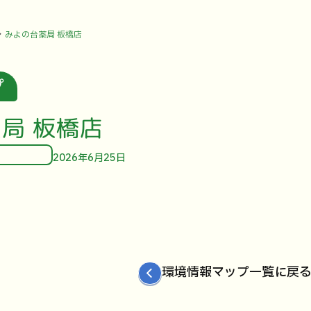
みよの台薬局 板橋店
プ
局 板橋店
2026年6月25日
環境情報マップ一覧に戻