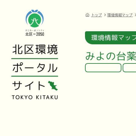
トップ
環境情報マップ
環境情報マッ
みよの台薬