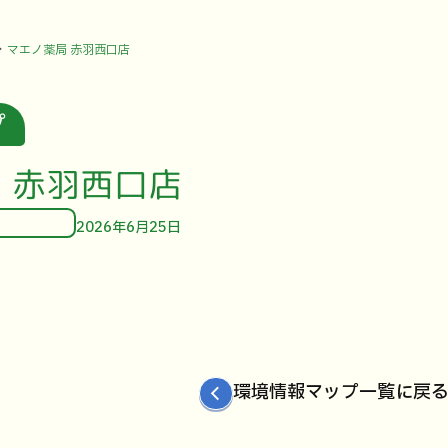
マエノ薬局 赤羽西口店
プ
 赤羽西口店
2026年6月25日
環境情報マップ一覧に戻