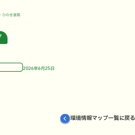
ひのき薬局
プ
局
2026年6月25日
環境情報マップ一覧に戻