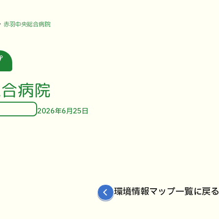
赤羽中央総合病院
プ
総合病院
2026年6月25日
環境情報マップ一覧に戻