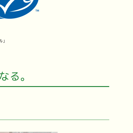
ル」
なる。