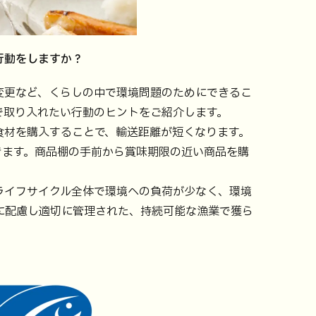
行動をしますか？
変更など、くらしの中で環境問題のためにできるこ
で取り入れたい行動のヒントをご紹介します。
食材を購入することで、輸送距離が短くなります。
きます。商品棚の手前から賞味期限の近い商品を購
ライフサイクル全体で環境への負荷が少なく、環境
に配慮し適切に管理された、持続可能な漁業で獲ら