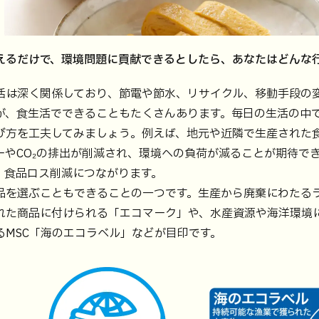
えるだけで、環境問題に貢献できるとしたら、あなたはどんな
活は深く関係しており、節電や節水、リサイクル、移動手段の
が、食生活でできることもたくさんあります。毎日の生活の中
び方を工夫してみましょう。例えば、地元や近隣で生産された
ーやCO₂の排出が削減され、環境への負荷が減ることが期待で
。食品ロス削減につながります。
品を選ぶこともできることの一つです。生産から廃棄にわたる
れた商品に付けられる「エコマーク」や、水産資源や海洋環境
るMSC「海のエコラベル」などが目印です。