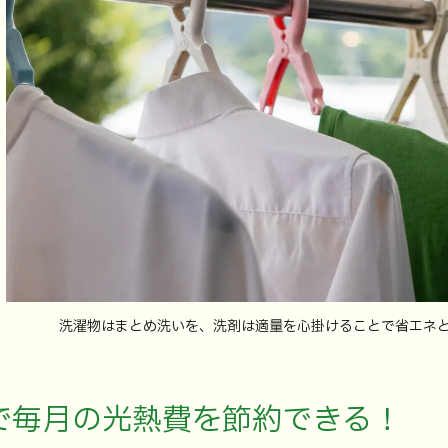
洗濯物はまとめ洗いを、洗剤は適量を心掛けることで省エネ
で毎月の光熱費を節約できる！