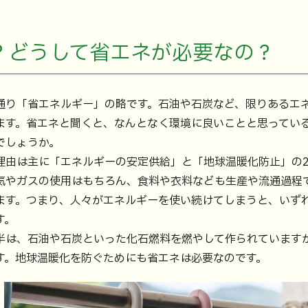
？どうして省エネが必要なの？
通り「省エネルギー」の略です。石油や石炭など、限りあるエ
ます。省エネと聞くと、なんとなく環境に良いことと思ってい
でしょうか。
理由は主に「エネルギーの安定供給」と「地球温暖化防止」の
気やガスの使用はもちろん、食料や衣料なども生産や流通過程
ます。つまり、人々がエネルギーを使い続けてしまうと、いず
す。
半は、石油や石炭といった化石燃料を燃やして作られていますが
す。地球温暖化を防ぐためにも省エネは必要なのです。