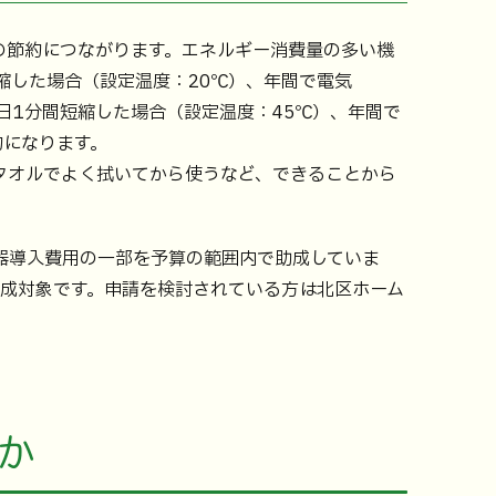
の節約につながります。エネルギー消費量の多い機
縮した場合（設定温度：20℃）、年間で電気
間を1日1分間短縮した場合（設定温度：45℃）、年間で
節約になります。
タオルでよく拭いてから使うなど、できることから
器導入費用の一部を予算の範囲内で助成していま
助成対象です。申請を検討されている方は北区ホーム
か