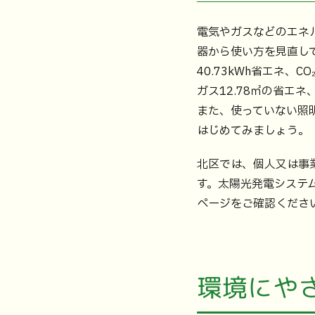
電気やガスなどのエネ
器から使い方を見直し
40.73kWh省エネ、
ガス12.78㎥の省エネ
また、使っていない照
はじめてみましょう。
北区では、個人又は事
す。太陽光発電システ
ページをご確認くださ
環境にや