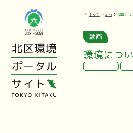
トップ
動画
環境につ
動画
環境につ