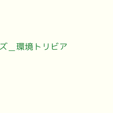
ズ＿環境トリビア