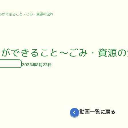
ちができること～ごみ・資源の流れ
ちができること～ごみ・資源の
2023年8月23日
動画一覧に戻る