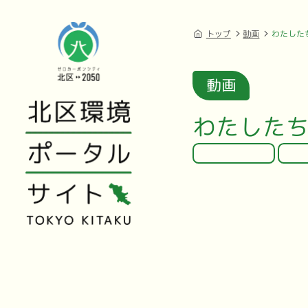
トップ
動画
わたした
動画
わたした