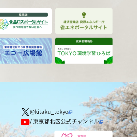
@kitaku_tokyo
/ 東京都北区公式チャンネル