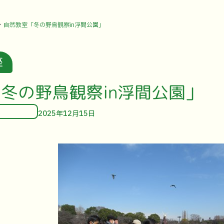
自然教室「冬の野鳥観察in浮間公園」
座
冬の野鳥観察in浮間公園」
2025年12月15日